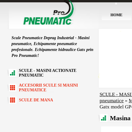
HOME
Scule Pneumatice Deprag Industrial - Masini
pneumatice, Echipamente pneumatice
profesionale. Echipamente hidraulice Gatx prin
Pro Pneumatic!
SCULE - MASINI ACTIONATE
PNEUMATIC
ACCESORII SCULE SI MASINI
PNEUMATICE
SCULE - MAS
pneumatice
»
M
SCULE DE MANA
Gatx model GP
Masina 